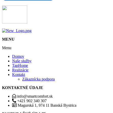
MENU
Menu
Domov
Naše služby
TapHome
Realizácie
Kontakt
Zákaznícka podpora
KONTAKTNÉ ÚDAJE
info@smartcomfort.sk
+421 902 340 307
Magurská 1, 974 11 Banská Bystrica