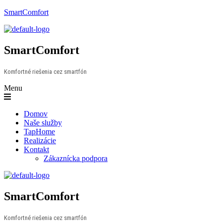
SmartComfort
SmartComfort
Komfortné riešenia cez smartfón
Menu
Domov
Naše služby
TapHome
Realizácie
Kontakt
Zákaznícka podpora
SmartComfort
Komfortné riešenia cez smartfón