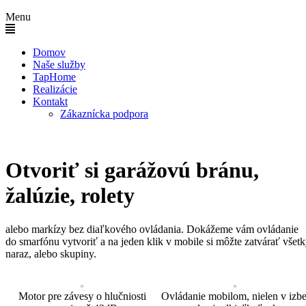
Menu
Domov
Naše služby
TapHome
Realizácie
Kontakt
Zákaznícka podpora
Otvoriť si garážovú bránu,
žalúzie, rolety
alebo markízy bez diaľkového ovládania. Dokážeme vám ovládanie
do smarfónu vytvoriť a na jeden klik v mobile si môžte zatvárať všet
naraz, alebo skupiny.
Motor pre závesy o hlučniosti
Ovládanie mobilom, nielen v izbe